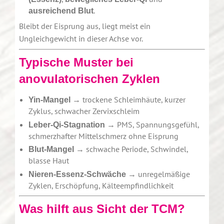
.
ausreichend Blut
Bleibt der Eisprung aus, liegt meist ein
Ungleichgewicht in dieser Achse vor.
Typische Muster bei
anovulatorischen Zyklen
→ trockene Schleimhäute, kurzer
Yin-Mangel
Zyklus, schwacher Zervixschleim
→ PMS, Spannungsgefühl,
Leber-Qi-Stagnation
schmerzhafter Mittelschmerz ohne Eisprung
→ schwache Periode, Schwindel,
Blut-Mangel
blasse Haut
→ unregelmäßige
Nieren-Essenz-Schwäche
Zyklen, Erschöpfung, Kälteempfindlichkeit
Was hilft aus Sicht der TCM?