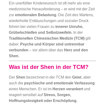
Ein unerfüllter Kinderwunsch ist oft mehr als eine
medizinische Herausforderung – er wird mit der Zeit
zur
emotionalen Belastung.
Die Zeit des Wartens,
wiederholte Enttäuschungen und sozialer Druck
führen bei vielen Frauen zu
innerer Unruhe,
Grübelschleifen und Selbstzweifeln.
In der
Traditionellen Chinesischen Medizin (TCM)
gilt
dabei:
Psyche und Körper sind untrennbar
verbunden
– vor allem über das
Herz und den
Shen.
Was ist der Shen in der TCM?
Der
Shen
bezeichnet in der TCM den
Geist
, aber
auch die
psychische und emotionale Verfassung
eines Menschen. Er ist im
Herzen verankert
und
reagiert sensibel auf
Stress, Sorgen,
Hoffnungslosigkeit oder Erschöpfung.