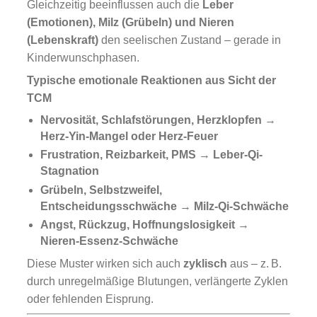
Gleichzeitig beeinflussen auch die
Leber
(Emotionen), Milz (Grübeln) und Nieren
(Lebenskraft)
den seelischen Zustand – gerade in
Kinderwunschphasen.
Typische emotionale Reaktionen aus Sicht der
TCM
Nervosität, Schlafstörungen, Herzklopfen
→
Herz-Yin-Mangel oder Herz-Feuer
Frustration, Reizbarkeit, PMS
→
Leber-Qi-
Stagnation
Grübeln, Selbstzweifel,
Entscheidungsschwäche
→
Milz-Qi-Schwäche
Angst, Rückzug, Hoffnungslosigkeit
→
Nieren-Essenz-Schwäche
Diese Muster wirken sich auch
zyklisch
aus – z. B.
durch unregelmäßige Blutungen, verlängerte Zyklen
oder fehlenden Eisprung.