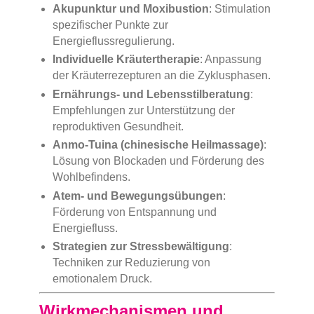
Akupunktur und Moxibustion
: Stimulation
spezifischer Punkte zur
Energieflussregulierung.
Individuelle Kräutertherapie
: Anpassung
der Kräuterrezepturen an die Zyklusphasen.
Ernährungs- und Lebensstilberatung
:
Empfehlungen zur Unterstützung der
reproduktiven Gesundheit.
Anmo-Tuina (chinesische Heilmassage)
:
Lösung von Blockaden und Förderung des
Wohlbefindens.
Atem- und Bewegungsübungen
:
Förderung von Entspannung und
Energiefluss.
Strategien zur Stressbewältigung
:
Techniken zur Reduzierung von
emotionalem Druck.
Wirkmechanismen und