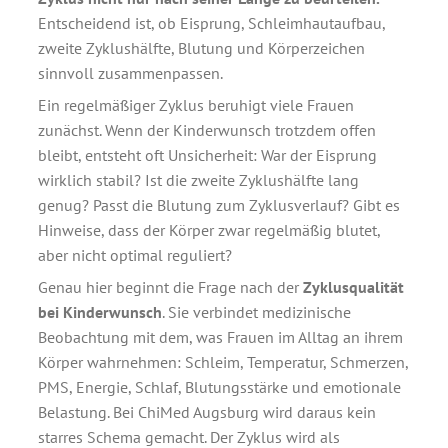
Entscheidend ist, ob Eisprung, Schleimhautaufbau,
zweite Zyklushälfte, Blutung und Körperzeichen
sinnvoll zusammenpassen.
Ein regelmäßiger Zyklus beruhigt viele Frauen
zunächst. Wenn der Kinderwunsch trotzdem offen
bleibt, entsteht oft Unsicherheit: War der Eisprung
wirklich stabil? Ist die zweite Zyklushälfte lang
genug? Passt die Blutung zum Zyklusverlauf? Gibt es
Hinweise, dass der Körper zwar regelmäßig blutet,
aber nicht optimal reguliert?
Genau hier beginnt die Frage nach der
Zyklusqualität
bei Kinderwunsch
. Sie verbindet medizinische
Beobachtung mit dem, was Frauen im Alltag an ihrem
Körper wahrnehmen: Schleim, Temperatur, Schmerzen,
PMS, Energie, Schlaf, Blutungsstärke und emotionale
Belastung. Bei ChiMed Augsburg wird daraus kein
starres Schema gemacht. Der Zyklus wird als