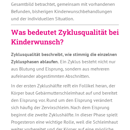
Gesamtbild betrachtet, gemeinsam mit vorhandenen
Befunden, bisherigen Kinderwunschbehandlungen
und der individuellen Situation.
Was bedeutet Zyklusqualität bei
Kinderwunsch?
Zyklusqualität beschreibt, wie stimmig die einzelnen
Zyklusphasen ablaufen.
Ein Zyklus besteht nicht nur
aus Blutung und Eisprung, sondern aus mehreren
aufeinander abgestimmten Abschnitten.
In der ersten Zyklushälfte reift ein Follikel heran, der
Körper baut Gebärmutterschleimhaut auf und bereitet
den Eisprung vor. Rund um den Eisprung verändert
sich häufig der Zervixschleim. Nach dem Eisprung
beginnt die zweite Zyklushälfte. In dieser Phase spielt
Progesteron eine wichtige Rolle, weil die Schleimhaut
weiter vorbereitet und der Körper auf eine mögliche