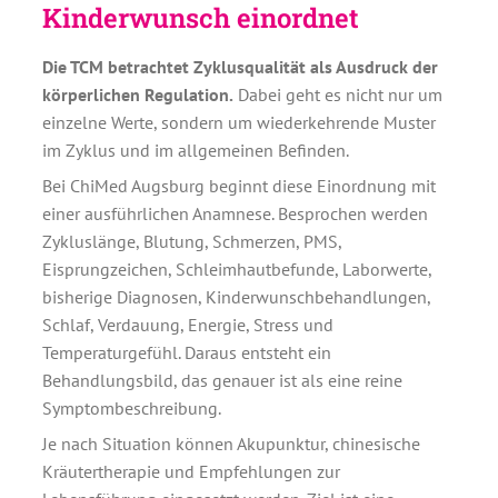
Kinderwunsch einordnet
Die TCM betrachtet Zyklusqualität als Ausdruck der
körperlichen Regulation.
Dabei geht es nicht nur um
einzelne Werte, sondern um wiederkehrende Muster
im Zyklus und im allgemeinen Befinden.
Bei ChiMed Augsburg beginnt diese Einordnung mit
einer ausführlichen Anamnese. Besprochen werden
Zykluslänge, Blutung, Schmerzen, PMS,
Eisprungzeichen, Schleimhautbefunde, Laborwerte,
bisherige Diagnosen, Kinderwunschbehandlungen,
Schlaf, Verdauung, Energie, Stress und
Temperaturgefühl. Daraus entsteht ein
Behandlungsbild, das genauer ist als eine reine
Symptombeschreibung.
Je nach Situation können Akupunktur, chinesische
Kräutertherapie und Empfehlungen zur