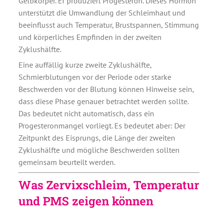
Gelbkörper. Er produziert Progesteron. Dieses Hormon
unterstützt die Umwandlung der Schleimhaut und
beeinflusst auch Temperatur, Brustspannen, Stimmung
und körperliches Empfinden in der zweiten
Zyklushälfte.
Eine auffällig kurze zweite Zyklushälfte,
Schmierblutungen vor der Periode oder starke
Beschwerden vor der Blutung können Hinweise sein,
dass diese Phase genauer betrachtet werden sollte.
Das bedeutet nicht automatisch, dass ein
Progesteronmangel vorliegt. Es bedeutet aber: Der
Zeitpunkt des Eisprungs, die Länge der zweiten
Zyklushälfte und mögliche Beschwerden sollten
gemeinsam beurteilt werden.
Was Zervixschleim, Temperatur
und PMS zeigen können