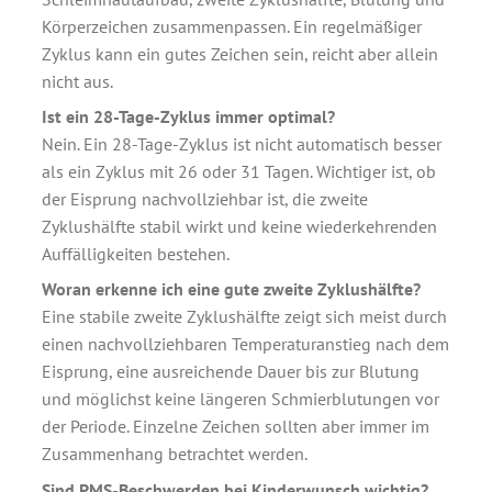
Körperzeichen zusammenpassen. Ein regelmäßiger
Zyklus kann ein gutes Zeichen sein, reicht aber allein
nicht aus.
Ist ein 28-Tage-Zyklus immer optimal?
Nein. Ein 28-Tage-Zyklus ist nicht automatisch besser
als ein Zyklus mit 26 oder 31 Tagen. Wichtiger ist, ob
der Eisprung nachvollziehbar ist, die zweite
Zyklushälfte stabil wirkt und keine wiederkehrenden
Auffälligkeiten bestehen.
Woran erkenne ich eine gute zweite Zyklushälfte?
Eine stabile zweite Zyklushälfte zeigt sich meist durch
einen nachvollziehbaren Temperaturanstieg nach dem
Eisprung, eine ausreichende Dauer bis zur Blutung
und möglichst keine längeren Schmierblutungen vor
der Periode. Einzelne Zeichen sollten aber immer im
Zusammenhang betrachtet werden.
Sind PMS-Beschwerden bei Kinderwunsch wichtig?