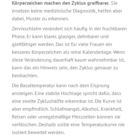
Körperzeichen machen den Zyklus greifbarer.
Sie
ersetzen keine medizinische Diagnostik, helfen aber
dabei, Muster zu erkennen.
Zervixschleim verändert sich häufig in der fruchtbaren
Phase. Er kann klarer, glasiger, dehnbarer und
gleitfähiger werden. Das ist für viele Frauen ein
besseres Körperzeichen als reine Kalendertage. Wenn
diese Veränderung dauerhaft kaum wahrnehmbar ist,
kann das ein Hinweis sein, den Zyklus genauer zu
beobachten.
Die Basaltemperatur kann nach dem Eisprung
ansteigen. Eine stabile Hochlage spricht dafür, dass
eine zweite Zyklushälfte erkennbar ist. Die Kurve ist
aber empfindlich. Schlafmangel, Alkohol, Krankheit,
Reisen oder unregelmäßige Messzeiten können sie
verfälschen. Deshalb sollte eine Temperaturkurve nie
isoliert bewertet werden.