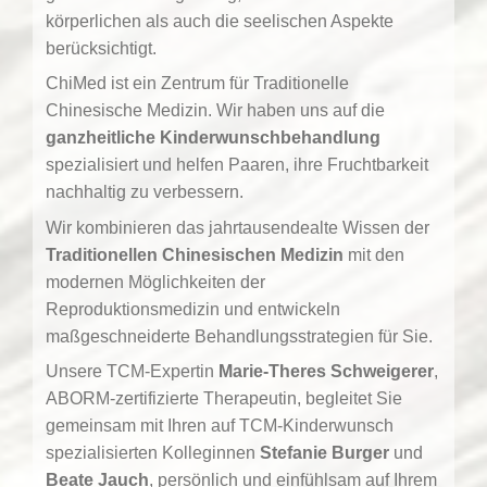
körperlichen als auch die seelischen Aspekte
berücksichtigt.
ChiMed ist ein Zentrum für Traditionelle
Chinesische Medizin. Wir haben uns auf die
ganzheitliche Kinderwunschbehandlung
spezialisiert und helfen Paaren, ihre Fruchtbarkeit
nachhaltig zu verbessern.
Wir kombinieren das jahrtausendealte Wissen der
Traditionellen Chinesischen Medizin
mit den
modernen Möglichkeiten der
Reproduktionsmedizin und entwickeln
maßgeschneiderte Behandlungsstrategien für Sie.
Unsere TCM-Expertin
Marie-Theres Schweigerer
,
ABORM-zertifizierte Therapeutin, begleitet Sie
gemeinsam mit Ihren auf TCM-Kinderwunsch
spezialisierten Kolleginnen
Stefanie Burger
und
Beate Jauch
, persönlich und einfühlsam auf Ihrem