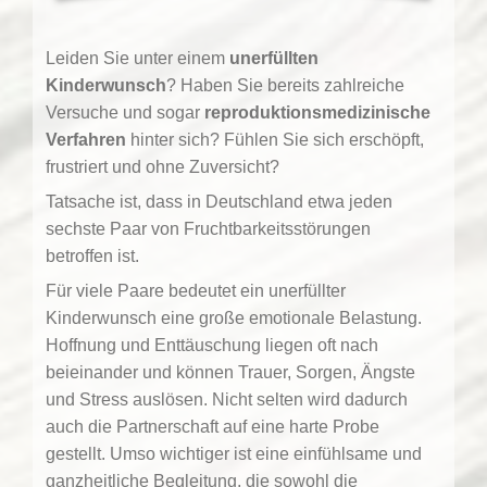
Leiden Sie unter einem
unerfüllten
Kinderwunsch
? Haben Sie bereits zahlreiche
Versuche und sogar
reproduktionsmedizinische
Verfahren
hinter sich? Fühlen Sie sich erschöpft,
frustriert und ohne Zuversicht?
Tatsache ist, dass in Deutschland etwa jeden
sechste Paar von Fruchtbarkeitsstörungen
betroffen ist.
Für viele Paare bedeutet ein unerfüllter
Kinderwunsch eine große emotionale Belastung.
Hoffnung und Enttäuschung liegen oft nach
beieinander und können Trauer, Sorgen, Ängste
und Stress auslösen. Nicht selten wird dadurch
auch die Partnerschaft auf eine harte Probe
gestellt. Umso wichtiger ist eine einfühlsame und
ganzheitliche Begleitung, die sowohl die