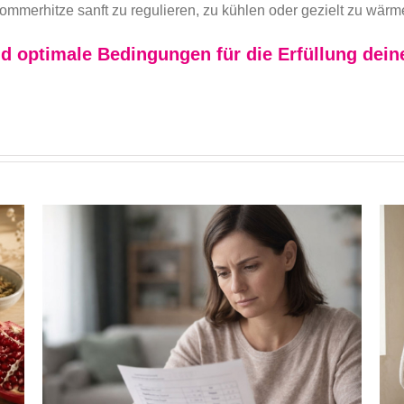
Sommerhitze sanft zu regulieren, zu kühlen oder gezielt zu wärm
d optimale Bedingungen für die Erfüllung dei