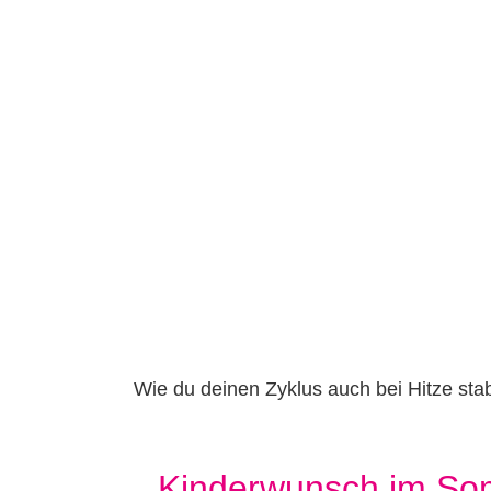
Wie du deinen Zyklus auch bei Hitze st
Kinderwunsch im So