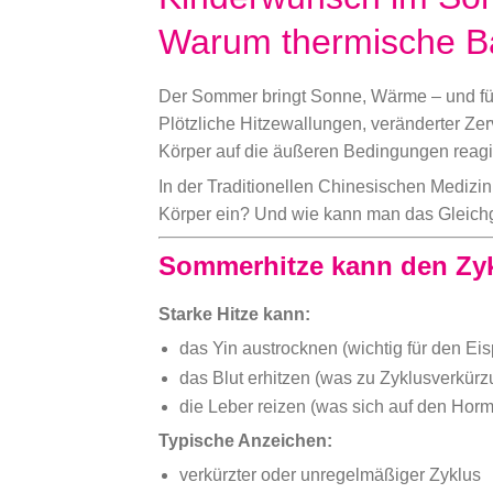
Warum thermische Bal
Der Sommer bringt Sonne, Wärme – und für 
Plötzliche Hitzewallungen, veränderter Ze
Körper auf die äußeren Bedingungen reagie
In der Traditionellen Chinesischen Medizin
Körper ein? Und wie kann man das Gleic
Sommerhitze kann den Zyk
Starke Hitze kann:
das Yin austrocknen (wichtig für den Ei
das Blut erhitzen (was zu Zyklusverkür
die Leber reizen (was sich auf den Horm
Typische Anzeichen:
verkürzter oder unregelmäßiger Zyklus