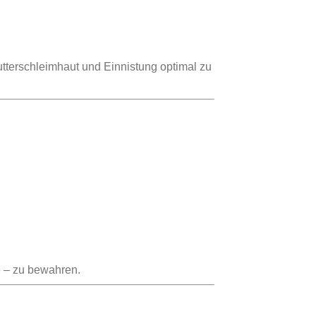
terschleimhaut und Einnistung optimal zu
e – zu bewahren.