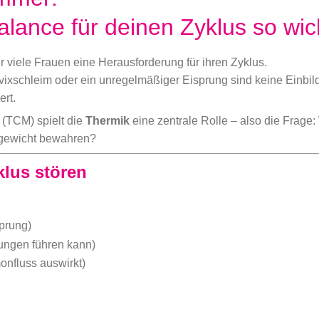
ance für deinen Zyklus so wich
viele Frauen eine Herausforderung für ihren Zyklus.
rvixschleim oder ein unregelmäßiger Eisprung sind keine Einbil
rt.
 (TCM) spielt die
Thermik
eine zentrale Rolle – also die Frage:
hgewicht bewahren?
lus stören
sprung)
zungen führen kann)
onfluss auswirkt)