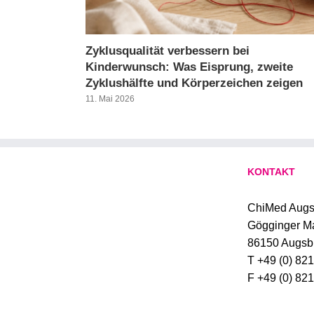
Zyklusqualität verbessern bei
Kinderwunsch: Was Eisprung, zweite
Zyklushälfte und Körperzeichen zeigen
11. Mai 2026
KONTAKT
ChiMed Augs
Gögginger M
86150 Augsb
T +49 (0) 82
F +49 (0) 82