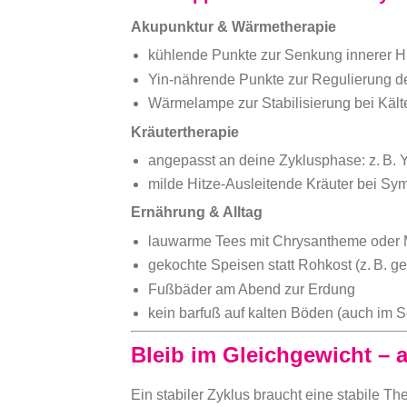
Akupunktur & Wärmetherapie
kühlende Punkte zur Senkung innerer H
Yin-nährende Punkte zur Regulierung d
Wärmelampe zur Stabilisierung bei Kält
Kräutertherapie
angepasst an deine Zyklusphase: z. B. Yi
milde Hitze-Ausleitende Kräuter bei Sy
Ernährung & Alltag
lauwarme Tees mit Chrysantheme oder 
gekochte Speisen statt Rohkost (z. B. 
Fußbäder am Abend zur Erdung
kein barfuß auf kalten Böden (auch im
Bleib im Gleichgewicht – 
Ein stabiler Zyklus braucht eine stabile T