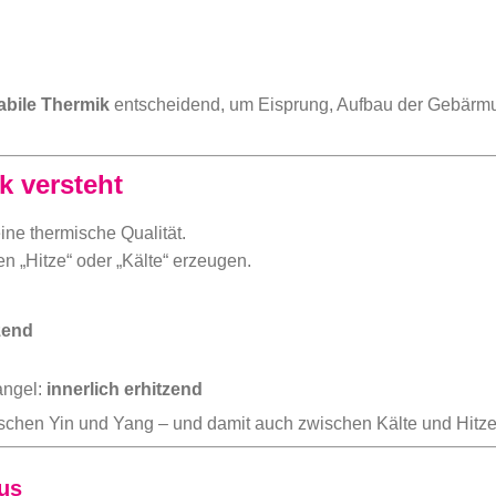
abile Thermik
entscheidend, um Eisprung, Aufbau der Gebärmut
k versteht
ine thermische Qualität.
 „Hitze“ oder „Kälte“ erzeugen.
zend
angel:
innerlich erhitzend
ischen Yin und Yang – und damit auch zwischen Kälte und Hitz
us