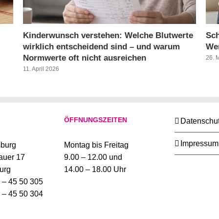
Kinderwunsch verstehen: Welche Blutwerte
Sch
wirklich entscheidend sind – und warum
Wer
Normwerte oft nicht ausreichen
26. 
11. April 2026
ÖFFNUNGSZEITEN
Datenschu
Impressum
burg
Montag bis Freitag
auer 17
9.00 – 12.00 und
urg
14.00 – 18.00 Uhr
1 – 45 50 305
1 – 45 50 304