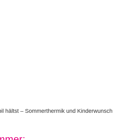
abil hältst – Sommerthermik und Kinderwunsch
mmer: