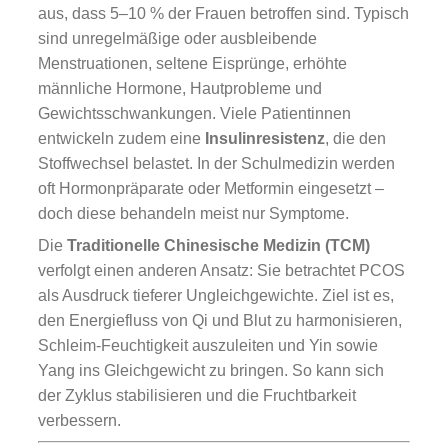
aus, dass 5–10 % der Frauen betroffen sind. Typisch
sind unregelmäßige oder ausbleibende
Menstruationen, seltene Eisprünge, erhöhte
männliche Hormone, Hautprobleme und
Gewichtsschwankungen. Viele Patientinnen
entwickeln zudem eine
Insulinresistenz
, die den
Stoffwechsel belastet. In der Schulmedizin werden
oft Hormonpräparate oder Metformin eingesetzt –
doch diese behandeln meist nur Symptome.
Die
Traditionelle Chinesische Medizin (TCM)
verfolgt einen anderen Ansatz: Sie betrachtet PCOS
als Ausdruck tieferer Ungleichgewichte. Ziel ist es,
den Energiefluss von Qi und Blut zu harmonisieren,
Schleim-Feuchtigkeit auszuleiten und Yin sowie
Yang ins Gleichgewicht zu bringen. So kann sich
der Zyklus stabilisieren und die Fruchtbarkeit
verbessern.