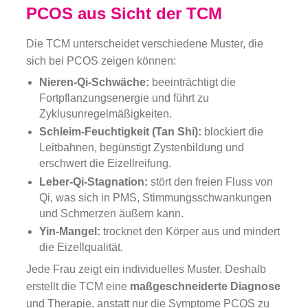
PCOS aus Sicht der TCM
Die TCM unterscheidet verschiedene Muster, die
sich bei PCOS zeigen können:
Nieren-Qi-Schwäche:
beeinträchtigt die
Fortpflanzungsenergie und führt zu
Zyklusunregelmäßigkeiten.
Schleim-Feuchtigkeit (Tan Shi):
blockiert die
Leitbahnen, begünstigt Zystenbildung und
erschwert die Eizellreifung.
Leber-Qi-Stagnation:
stört den freien Fluss von
Qi, was sich in PMS, Stimmungsschwankungen
und Schmerzen äußern kann.
Yin-Mangel:
trocknet den Körper aus und mindert
die Eizellqualität.
Jede Frau zeigt ein individuelles Muster. Deshalb
erstellt die TCM eine
maßgeschneiderte Diagnose
und Therapie, anstatt nur die Symptome PCOS zu