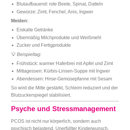
Blutaufbauend: rote Beete, Spinat, Datteln
Gewürze: Zimt, Fenchel, Anis, Ingwer
Meiden:
Eiskalte Getränke
Übermäßig Milchprodukte und Weißmehl
Zucker und Fertigprodukte
💡
Beispieltag:
Frühstück: warmer Haferbrei mit Apfel und Zimt
Mittagessen: Kürbis-Linsen-Suppe mit Ingwer
Abendessen: Hirse-Gemüsepfanne mit Sesam
So wird die Mitte gestärkt, Schleim reduziert und der
Blutzuckerspiegel stabilisiert.
Psyche und Stressmanagement
PCOS ist nicht nur körperlich, sondern auch
psychisch belastend. Unerfüllter Kinderwunsch,