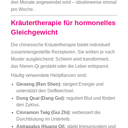
drei Monate angewendet wird – idealerweise einmal
pro Woche.
Kräutertherapie für hormonelles
Gleichgewicht
Die chinesische Kräutertherapie bietet individuell
zusammengestellte Rezepturen. Sie wirken je nach
Muster ausgleichend: Schleim wird transformiert,
das Nieren-Qi gestärkt oder die Leber entspannt.
Häufig verwendete Heilpflanzen sind:
Ginseng (Ren Shen):
steigert Energie und
unterstützt den Stoffwechsel.
Dong Quai (Dang Gui):
reguliert Blut und fördert
den Zyklus.
Cinnamon Twig (Gui Zhi):
verbessert die
Durchblutung im Unterleib.
Astragalus (Huang Qi):
stärkt Immunsystem und