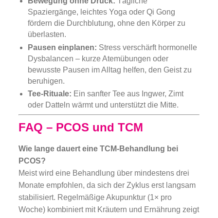
Bewegung ohne Druck:
Tägliche
Spaziergänge, leichtes Yoga oder Qi Gong
fördern die Durchblutung, ohne den Körper zu
überlasten.
Pausen einplanen:
Stress verschärft hormonelle
Dysbalancen – kurze Atemübungen oder
bewusste Pausen im Alltag helfen, den Geist zu
beruhigen.
Tee-Rituale:
Ein sanfter Tee aus Ingwer, Zimt
oder Datteln wärmt und unterstützt die Mitte.
FAQ – PCOS und TCM
Wie lange dauert eine TCM-Behandlung bei
PCOS?
Meist wird eine Behandlung über mindestens drei
Monate empfohlen, da sich der Zyklus erst langsam
stabilisiert. Regelmäßige Akupunktur (1× pro
Woche) kombiniert mit Kräutern und Ernährung zeigt